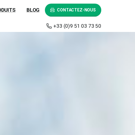
ODUITS
BLOG
CONTACTEZ-NOUS
+33 (0)9 51 03 73 50