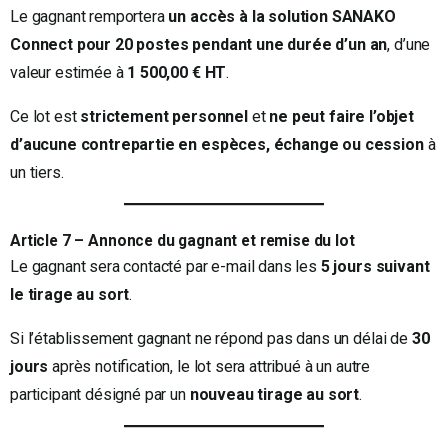
Le gagnant remportera
un accès à la solution SANAKO
Connect pour 20 postes pendant une durée d’un an
, d’une
valeur estimée à
1 500,00 € HT
.
Ce lot est
strictement personnel
et
ne peut faire l’objet
d’aucune contrepartie en espèces, échange ou cession
à
un tiers.
Article 7 – Annonce du gagnant et remise du lot
Le gagnant sera contacté par e-mail dans les
5 jours suivant
le tirage au sort
.
Si l’établissement gagnant ne répond pas dans un délai de
30
jours
après notification, le lot sera attribué à un autre
participant désigné par un
nouveau tirage au sort
.