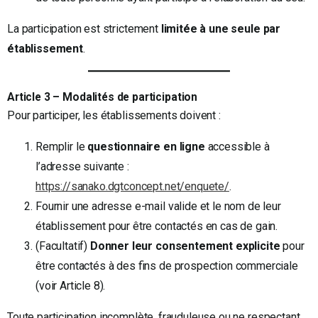
La participation est strictement
limitée à une seule par
établissement
.
Article 3 – Modalités de participation
Pour participer, les établissements doivent :
Remplir le
questionnaire en ligne
accessible à
l’adresse suivante :
https://sanako.dgtconcept.net/enquete/
.
Fournir une adresse e-mail valide et le nom de leur
établissement pour être contactés en cas de gain.
(Facultatif)
Donner leur consentement explicite
pour
être contactés à des fins de prospection commerciale
(voir Article 8).
Toute participation incomplète, frauduleuse ou ne respectant