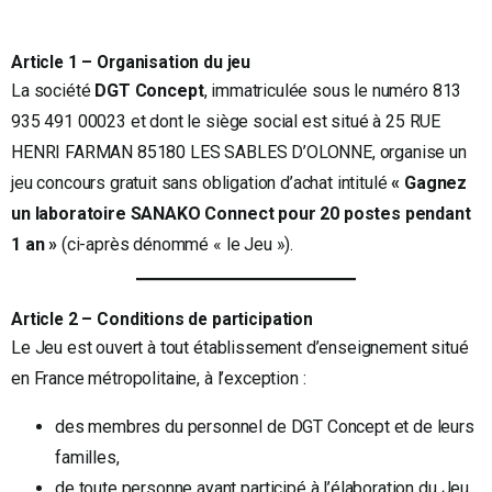
Article 1 – Organisation du jeu
La société
DGT Concept
, immatriculée sous le numéro 813
935 491 00023 et dont le siège social est situé à 25 RUE
HENRI FARMAN 85180 LES SABLES D’OLONNE, organise un
jeu concours gratuit sans obligation d’achat intitulé
« Gagnez
un laboratoire SANAKO Connect pour 20 postes pendant
1 an »
(ci-après dénommé « le Jeu »).
Article 2 – Conditions de participation
Le Jeu est ouvert à tout établissement d’enseignement situé
en France métropolitaine, à l’exception :
des membres du personnel de DGT Concept et de leurs
familles,
de toute personne ayant participé à l’élaboration du Jeu.